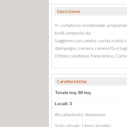
Descrizione
In complesso residenziale proponia
livelli composto da:
Soggiorno con camino, cucina a vista c
disimpegno, camera, cameretta e bagn
Ottime condizioni. Panoramico. Corte p
Caratteristiche
Totale mq: 80 mq
Locali: 3
Riscaldamento: Autonomo
Stato attuale: Libero al rogito