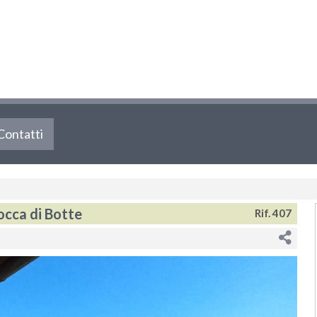
Contatti
Rocca di Botte
Rif. 407