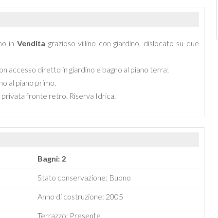
mo in
Vendita
grazioso villino con giardino, dislocato su due
on accesso diretto in giardino e bagno al piano terra;
o al piano primo.
rivata fronte retro. Riserva Idrica.
Bagni: 2
Stato conservazione: Buono
Anno di costruzione: 2005
Terrazzo: Presente