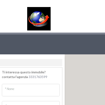
Ti interessa questo immobile?
contatta l'agenzia
3331763599
* Nome