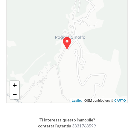
+
−
Leaflet
| OSM contributors ©
CARTO
Ti interessa questo immobile?
contatta l'agenzia
3331763599