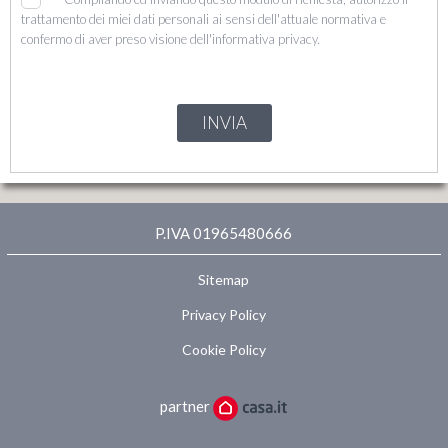
trattamento dei miei dati personali ai sensi dell'attuale normativa e
confermo di aver preso visione dell'informativa privacy.
INVIA
P.IVA 01965480666
Sitemap
Privacy Policy
Cookie Policy
partner