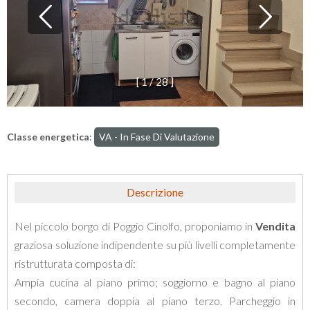
[
1
/
2
8
]
Classe energetica
:
VA - In Fase Di Valutazione
Descrizione
Nel piccolo borgo di Poggio Cinolfo, proponiamo in
Vendita
graziosa soluzione indipendente su più livelli completamente
ristrutturata composta di:
Ampia cucina al piano primo; soggiorno e bagno al piano
secondo, camera doppia al piano terzo. Parcheggio in