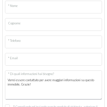
* Nome
Cognome
* Telefono
* Email
* Di quali informazioni hai bisogno?
*
Compilando ed inviando questo modulo di richiesta, autorizzo il