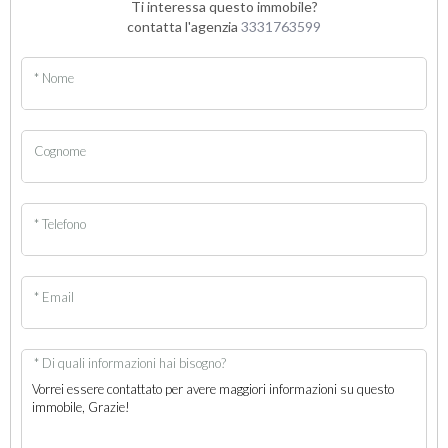
Ti interessa questo immobile?
contatta l'agenzia
3331763599
* Nome
Cognome
* Telefono
* Email
* Di quali informazioni hai bisogno?